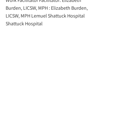
Work Facilitator Facilitator: Elizabeth 
Burden, LICSW, MPH : Elizabeth Burden, 
LICSW, MPH Lemuel Shattuck Hospital 
Shattuck Hospital