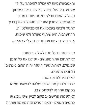
והאמביוולנטיות לא יכולה להיפתר על ידי 
שכנוע. הטיפול חייב לבוא לידי ביטוי כשיתוף 
פעולה. המוכנות לשינוי מתפתחת מתוך 
אינטראקציה שבין האגרן והמטפל. האגרן צריך 
להגיד ולבטא בעצמו את האמביוולנטיות. 
ההתערבות היא שיתוף פעולה ולא עימות. 
אנשים עם בעיות אגרנות הם בעלי עצמאות. 
קווים מנחים על מנת לא ליצור מתח:
לא לתחום את המפגשים - יש לנו את כל הזמן 
שבעולם. למרות שעדיף שזה יהיה תחום. אגרנים 
נלחצים מזמנים. 
לא להגיד לזרוק משהו. 
לכבד ולהבין את הצורך שלהם להשאיר משהו 
במקום אחר או להשתמש בו. 
לא לשפוט פריטים- במקום לציין שיש עובש או 
כתמים תשאלו - האם הפריט הזה משמח אותך ?