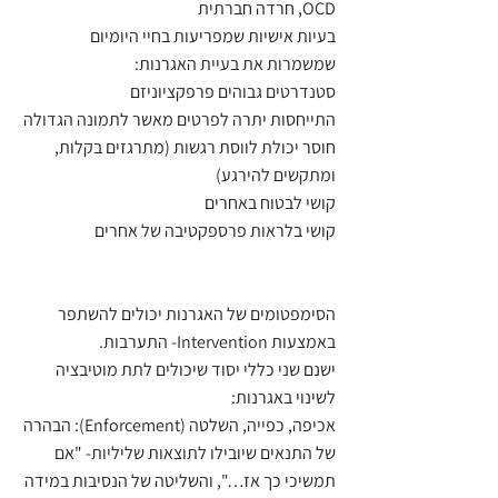
OCD, חרדה חברתית
בעיות אישיות שמפריעות בחיי היומיום 
שמשמרות את בעיית האגרנות:
סטנדרטים גבוהים פרפקציוניזם 
התייחסות יתרה לפרטים מאשר לתמונה הגדולה
חוסר יכולת לווסת רגשות (מתרגזים בקלות, 
ומתקשים להירגע)
קושי לבטוח באחרים 
קושי בלראות פרספקטיבה של אחרים 
הסימפטומים של האגרנות יכולים להשתפר 
באמצעות Intervention- התערבות. 
ישנם שני כללי יסוד שיכולים לתת מוטיבציה 
לשינוי באגרנות:
אכיפה, כפייה, השלטה (Enforcement): הבהרה 
של התנאים שיובילו לתוצאות שליליות- "אם 
תמשיכי כך אז…", והשליטה של הנסיבות במידה 