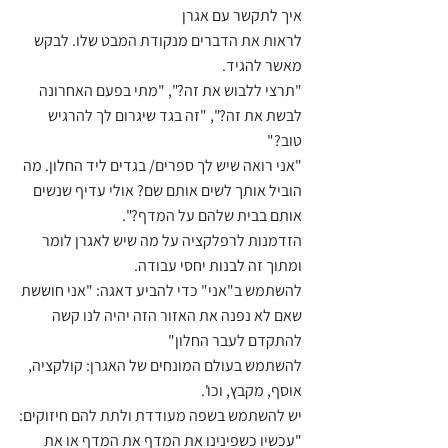
איך לתקשר עם אגרן 
לראות את הדברים מנקודת המבט שלו. לבקש 
מאשר להגיד.
"תרצי ללבוש את זה?", "מתי בפעם האחרונה 
לבשת את זה?", "זה בגד שיגרום לך להרגיש 
טוב?"
"אני רואה שיש לך ספרים/ בגדים ליד החלון. מה 
הוביל אותך לשים אותם שם? אולי עדיף שנשים 
אותם בבית שלהם על המדף?". 
הזדמנות לרפלקציה על מה שיש לאגרן לומר 
ומתוך זה לבנות יחסי עבודה. 
להשתמש ב"אני" כדי להביע דאגה: "אני חוששת 
שאם לא נפנה את האזור הזה יהיה לנו קשה 
להתקדם לעבר החלון"
להשתמש בעולם המונחים של האגרן: קולקציה, 
אוסף, מקבץ, וכו'. 
יש להשתמש בשפה מעודדת ולתת להם חיזוקים:
"עכשיו כשפינינו את המדף את המדף או את 