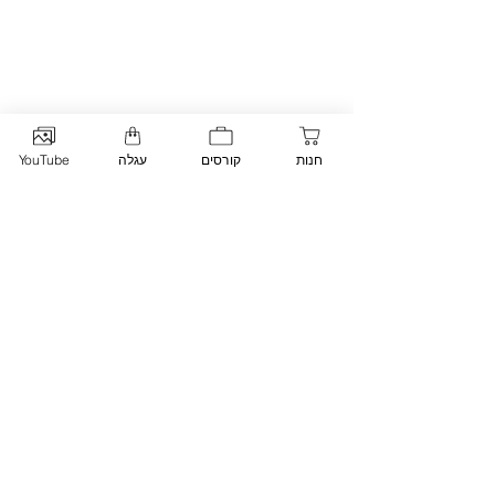
חנות
קורסים
עגלה
YouTube
הצג הכול
פוסטים אחרונים