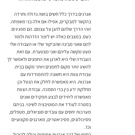
אגרנים בדרך כלל חשים בושה גדולה וחרדה 
בהקשר למבקרים, אפילו אם אלה בני משפחה. 
זוהי הדרך שלהם להגן על עצמם. הם מפגינים 
כעס. במצבים כאלה יש ליצור הזדהות ולומר 
להם שאני מבינה שהביקור שלי או העבודה שלי 
מעט מקשה עליהם ואני מצטערת. עם זאת 
העבודה שלי היא לארגן את החפצים ולאפשר לך 
להשיג יותר מקום לחפצים ויותר מקום בבית. 
עבודת צוות היא חשובה להתמודדות עם 
אגרנות. היא מאפשרת לחלק את הנטל וכן 
מחלקת ידע בין ברי הסמכה. עבודת הצוות 
מאפשרת ליחידים לבצע תפקידים שונים 
במטרה לעודד את המוטיבציה לשינוי. בניהם 
מערכות יחסים עם עובדים סוציאלים, מטפלים, 
פסיכולוגים, פסיכיאטרים, מארגנים מקצועיים 
וכו'. 
בסופו של דבר אגרנות אמיתית יכולה להוביל 