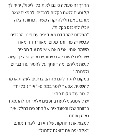
הדרך זה מעולה כי גם לא תוכלי ליפול/ יהיה לך 
קל ונעים לגשת בקלות לבגדים ולחפצים שאת 
אוהבת. אם חלילה יקרה משהו, כוחות הצלה 
יוכלו להיכנס בקלות". 
"הצלחת להתקדם מאוד יפה עם פינוי הבגדים. 
עכשיו יש פה יותר מקום, מאוורר וזה מאוד 
משמח אותי. אני רואה שיש פה עוד חפצים 
שיכולים להיות לא בטיחותיים או שיהיה לך קשה 
לגשת אליהם, מה דעתך על להסיר עוד בגדים 
ולפנות?"
במקום להגיד להם מה הם צריכים לעשות או מה 
להשאיר, אפשר לומר במקום- "איך נוכל יחד 
ליצור עוד מקום פה?"
יש להימנע מלגעת בחפצים אלא יותר להתמקד 
ברווחה שלו ובפונקציה של החפצים בחלל ואיך 
נארגן אותם. 
למצוא את החוזקות של האדם ולעודד אותם:
"איזה יפה את דואגת לחתול"