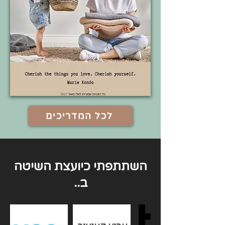
לכל המדריכים
השתתפתי כיועצת השיטה
ב..