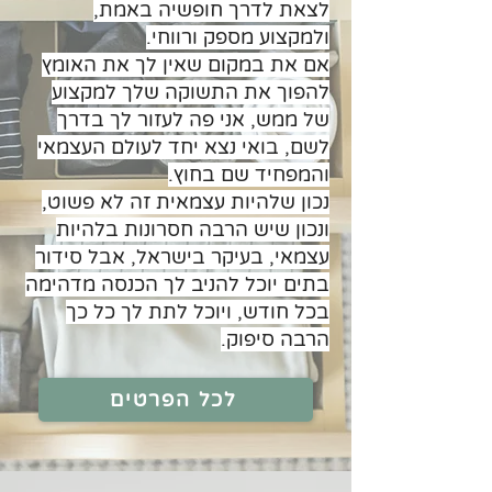
לצאת לדרך חופשיה באמת,
ולמקצוע מספק ורווחי.
אם את במקום שאין לך את האומץ
להפוך את התשוקה שלך למקצוע
של ממש, אני פה לעזור לך בדרך
לשם, בואי נצא יחד לעולם העצמאי
והמפחיד שם בחוץ.
נכון שלהיות עצמאית זה לא פשוט,
ונכון שיש הרבה חסרונות בלהיות
עצמאי, בעיקר בישראל, אבל סידור
בתים יוכל להניב לך הכנסה מדהימה
בכל חודש, ויוכל לתת לך כל כך
הרבה סיפוק.
לכל הפרטים