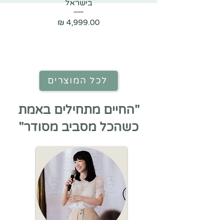
בישראל
היהו
מחיר
לכל המוצרים
"החיים מתחילים באמת
כשהכל מסביב מסודר"