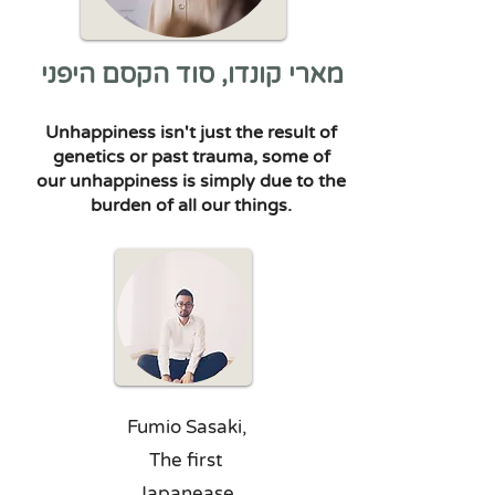
מארי קונדו, סוד הקסם היפני
Unhappiness isn't just the result of
genetics or past trauma, some of
our unhappiness is simply due to the
burden of all our things.​
Fumio Sasaki,
The first
Japanease