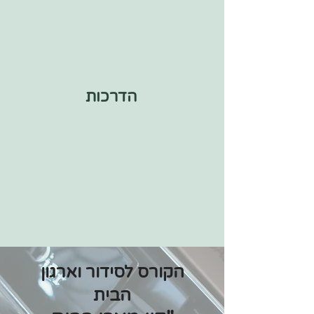
הדרכות
הקורס לסידור וארגון
הבית