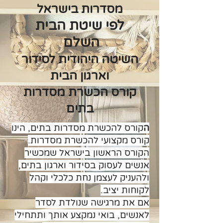
מסדרות בישראל
לפי שיטת הבית
השלם
השיטה היהודית לסידור
וארגון הבית
קורס הכשרת מסדרות
בתים
ה
קורס להכשרת מסדרות בתים, הינו
קורס מקצועי להכשרת מסדרות.
הקורס הראשון בישראל שמכשיר
אנשים לעסוק בסידור וארגון בתים,
ולהעניק לעצמן נחת כלכלי וקהל
לקוחות יציב.
אם את מרגישה שנולדת לסדר
לאנשים, בואי נמקצע אותך ותתחילי