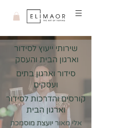
שירותי ייעוץ לסידור
וארגון הבית והעסק
סידור וארגון בתים
ועסקים
קורסים והדרכות לסידור
וארגון הבית
אלי מאור יועצת מוסמכת